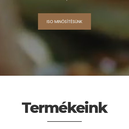
ISO MINŐSÍTÉSÜNK
Termékeink